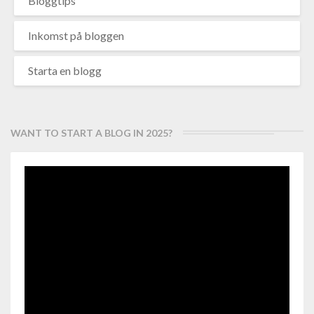
Bloggtips
Inkomst på bloggen
Starta en blogg
WANT TO START A BLOG IN 2025?