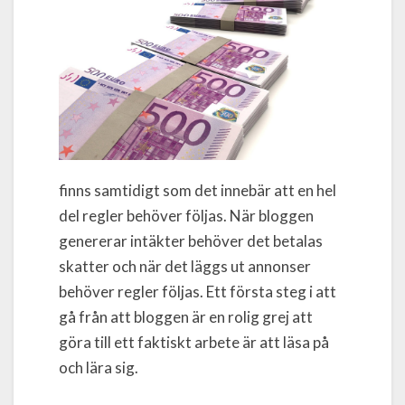
finns samtidigt som det innebär att en hel
del regler behöver följas. När bloggen
genererar intäkter behöver det betalas
skatter och när det läggs ut annonser
behöver regler följas. Ett första steg i att
gå från att bloggen är en rolig grej att
göra till ett faktiskt arbete är att läsa på
och lära sig.