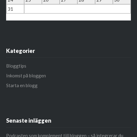
31
« mar
Kategorier
Bloggtips
Inkomst på bloggen
Starta en blogg
Senaste inläggen
Podcasten som komplement till bloggen – så integrerar du