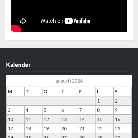
Kalender
augusti 2026
M
T
O
T
F
L
S
1
2
3
4
5
6
7
8
9
10
11
12
13
14
15
16
17
18
19
20
21
22
23
24
25
26
27
28
29
30