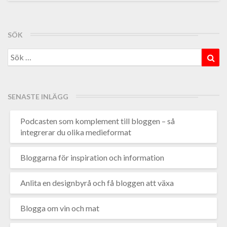
SÖK
Search
Sök
for:
SENASTE INLÄGG
Podcasten som komplement till bloggen – så
integrerar du olika medieformat
Bloggarna för inspiration och information
Anlita en designbyrå och få bloggen att växa
Blogga om vin och mat