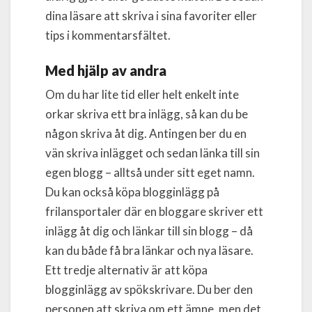
dina läsare att skriva i sina favoriter eller
tips i kommentarsfältet.
Med hjälp av andra
Om du har lite tid eller helt enkelt inte
orkar skriva ett bra inlägg, så kan du be
någon skriva åt dig. Antingen ber du en
vän skriva inlägget och sedan länka till sin
egen blogg – alltså under sitt eget namn.
Du kan också köpa blogginlägg på
frilansportaler där en bloggare skriver ett
inlägg åt dig och länkar till sin blogg – då
kan du både få bra länkar och nya läsare.
Ett tredje alternativ är att köpa
blogginlägg av spökskrivare. Du ber den
personen att skriva om ett ämne, men det