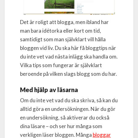
Det är roligt att blogga, men ibland har
man bara idétorka eller kort om tid,
samtidigt som man självklart vill hålla
bloggen vid liv. Du ska här få bloggtips när
du inte vet vad nästa inlägg ska handla om.
Vilka tips som fungerar är självklart
beroende på vilken slags blogg som du har.
Med hjälp av läsarna
Om du inte vet vad du ska skriva, så kan du
alltid göra en undersökningen. När du gör
en undersökning, så aktiverar du också
dina läsare – och ser hur många som
verkligen läser bloggen. Många
bloggar