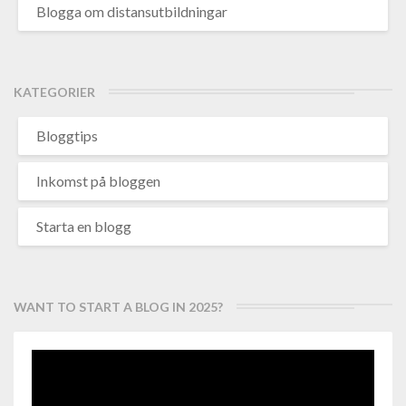
Blogga om distansutbildningar
KATEGORIER
Bloggtips
Inkomst på bloggen
Starta en blogg
WANT TO START A BLOG IN 2025?