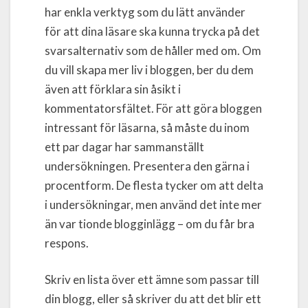
har enkla verktyg som du lätt använder
för att dina läsare ska kunna trycka på det
svarsalternativ som de håller med om. Om
du vill skapa mer liv i bloggen, ber du dem
även att förklara sin åsikt i
kommentatorsfältet. För att göra bloggen
intressant för läsarna, så måste du inom
ett par dagar har sammanställt
undersökningen. Presentera den gärna i
procentform. De flesta tycker om att delta
i undersökningar, men använd det inte mer
än var tionde blogginlägg – om du får bra
respons.
Skriv en lista över ett ämne som passar till
din blogg, eller så skriver du att det blir ett