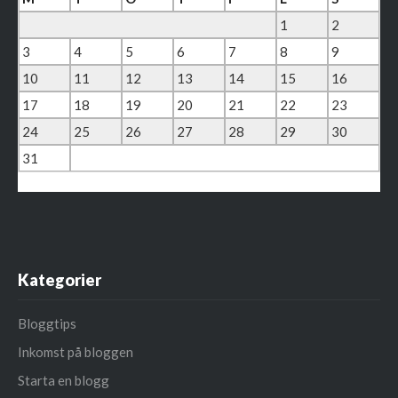
1
2
3
4
5
6
7
8
9
10
11
12
13
14
15
16
17
18
19
20
21
22
23
24
25
26
27
28
29
30
31
« mar
Kategorier
Bloggtips
Inkomst på bloggen
Starta en blogg