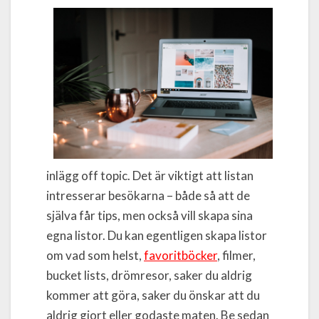
inlägg off topic. Det är viktigt att listan
intresserar besökarna – både så att de
själva får tips, men också vill skapa sina
egna listor. Du kan egentligen skapa listor
om vad som helst,
favoritböcker
, filmer,
bucket lists, drömresor, saker du aldrig
kommer att göra, saker du önskar att du
aldrig gjort eller godaste maten. Be sedan