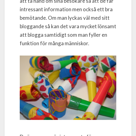
att ta hand om sina besökare så att de får
intressant information men också ett bra
bemötande. Om man lyckas väl med sitt
bloggande så kan det vara mycket lönsamt
att blogga samtidigt som man fyller en
funktion för många människor.