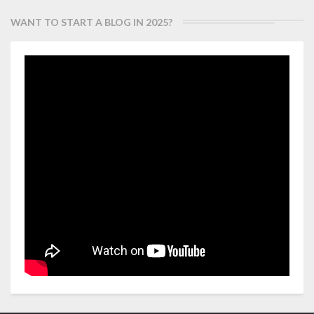
WANT TO START A BLOG IN 2025?