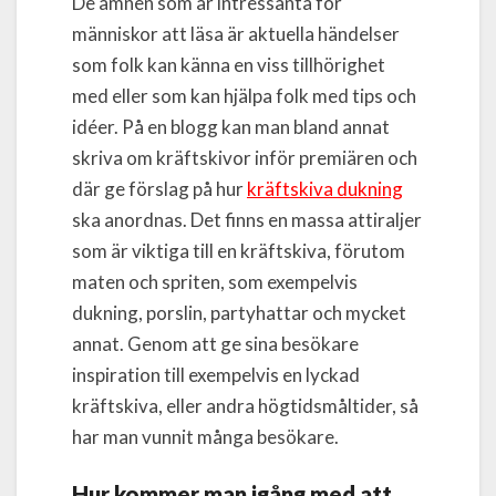
De ämnen som är intressanta för
människor att läsa är aktuella händelser
som folk kan känna en viss tillhörighet
med eller som kan hjälpa folk med tips och
idéer. På en blogg kan man bland annat
skriva om kräftskivor inför premiären och
där ge förslag på hur
kräftskiva dukning
ska anordnas. Det finns en massa attiraljer
som är viktiga till en kräftskiva, förutom
maten och spriten, som exempelvis
dukning, porslin, partyhattar och mycket
annat. Genom att ge sina besökare
inspiration till exempelvis en lyckad
kräftskiva, eller andra högtidsmåltider, så
har man vunnit många besökare.
Hur kommer man igång med att