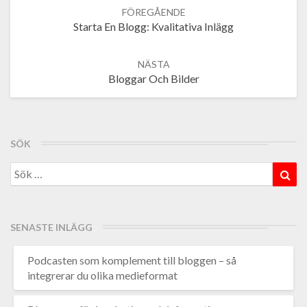
Post
navigation
Starta En Blogg: Kvalitativa Inlägg
Bloggar Och Bilder
SÖK
Search
Sök
for:
SENASTE INLÄGG
Podcasten som komplement till bloggen – så
integrerar du olika medieformat