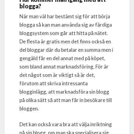
blogga?
När man väl har bestämt sig för att börja
blogga så kan man använda sig av färdiga
bloggsystem som går att hitta på nätet.
De flesta är gratis men det finns också en
del bloggar där du betalar en summa men i
gengäld får en del annat med på köpet,
som bland annat marknadsföring. För är
det något som är viktigt så är det,
förutom att skriva intressanta
blogginlägg, att marknadsföra sin blogg
på olika sätt så att man får in besökare till
bloggen.
Det kan också vara bra att välja inriktning
på sin blogg, om man ska specialisera sig